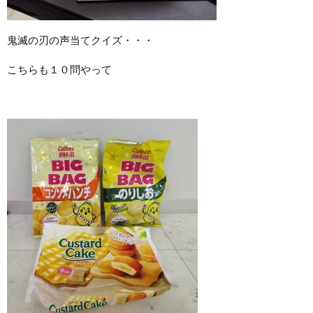
鬼滅の刃の声当てクイズ・・・
こちらも１０問やって