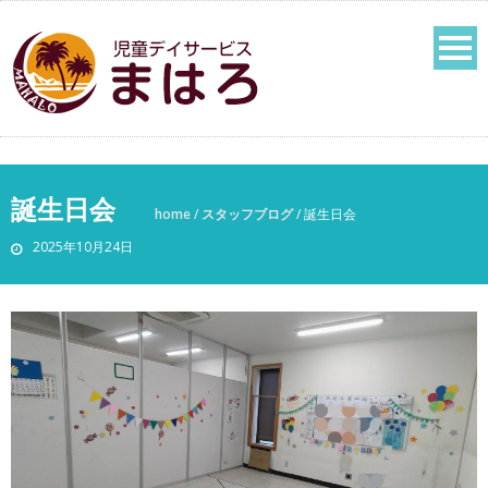
誕生日会
home
/
スタッフブログ
/
誕生日会
2025年10月24日