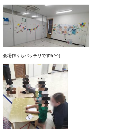
会場作りもバッチリです!!(^^)