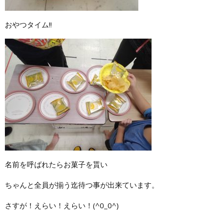
おやつタイム!!
名前を呼ばれたらお菓子を貰い
ちゃんと全員が揃う迄待つ事が出来ています。
さすが！えらい！えらい！(^0_0^)