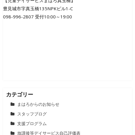
ビ
【児童デイサービスまはろ真玉橋】
豊見城市字真玉橋135NPKビル1-C
ゲ
098-996-2807 受付10:00～19:00
ー
シ
ョ
ン
カテゴリー
まはろからのお知らせ
スタッフブログ
支援プログラム
放課後等デイサービス自己評価表