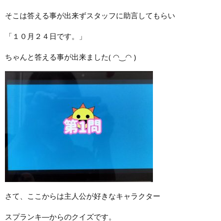
そこは答える事が出来ずスタッフに助言してもらい
「１０月２４日です。」
ちゃんと答える事が出来ました( ◠‿◠ )
さて、ここからは主人公が好きなキャラクター
スプランキ―からのクイズです。