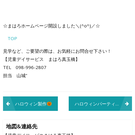
☆まはろホームページ開設しました＼(^o^)／☆
TOP
見学など、ご要望の際は、お気軽にお問合せ下さい！
【児童デイサービス まはろ真玉橋】
TEL 098-996-2807
担当 山城”
投
ハロウィン製作
ハロウィンパーティー！
稿
ナ
地図&連絡先