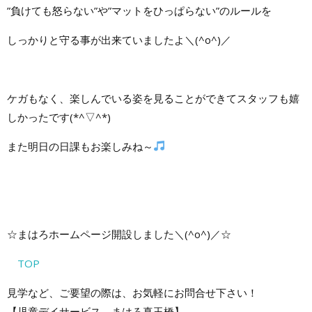
”負けても怒らない”や”マットをひっぱらない”のルールを
しっかりと守る事が出来ていましたよ＼(^o^)／
ケガもなく、楽しんでいる姿を見ることができてスタッフも嬉
しかったです(*^▽^*)
また明日の日課もお楽しみね～
☆まはろホームページ開設しました＼(^o^)／☆
TOP
見学など、ご要望の際は、お気軽にお問合せ下さい！
【児童デイサービス まはろ真玉橋】