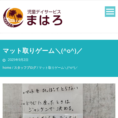
マット取りゲーム＼(^o^)／
2025年9月2日
home
/
スタッフブログ
/
マット取りゲーム＼(^o^)／