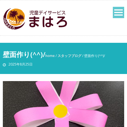
壁面作り(^^)/
home
/
スタッフブログ
/
壁面作り(^^)/
2025年8月25日