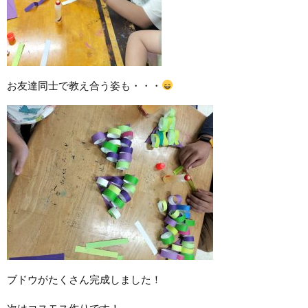
お友達同士で教え合う姿も・・・
ブドウがたくさん完成しました！
次はコスモス作りです！