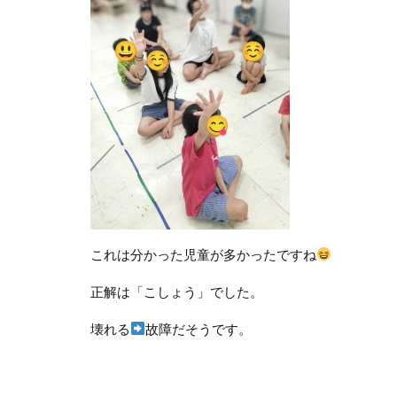
これは分かった児童が多かったですね
正解は「こしょう」でした。
壊れる
故障だそうです。