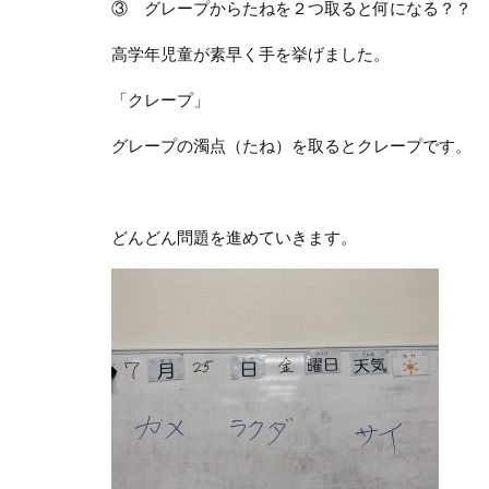
③ グレープからたねを２つ取ると何になる？？
高学年児童が素早く手を挙げました。
「クレープ」
グレープの濁点（たね）を取るとクレープです。
どんどん問題を進めていきます。