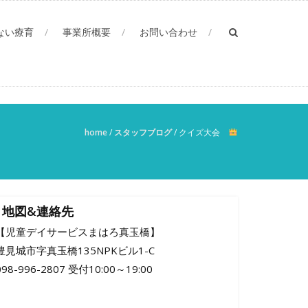
ない療育
事業所概要
お問い合わせ
home
/
スタッフブログ
/
クイズ大会
地図&連絡先
【児童デイサービスまはろ真玉橋】
豊見城市字真玉橋135NPKビル1-C
098-996-2807 受付10:00～19:00