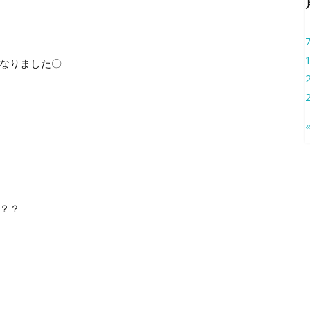
なりました〇
？？