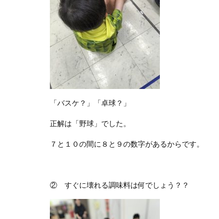
「バスケ？」「卓球？」
正解は「野球」でした。
７と１０の間に８と９の数字があるからです。
② すぐに壊れる調味料は何でしょう？？