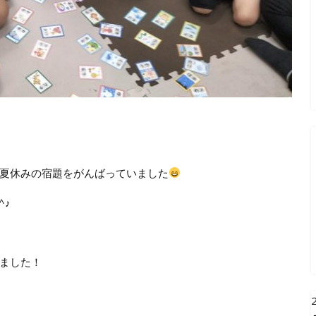
夏休みの宿題をがんばっていました
^♪
ました！