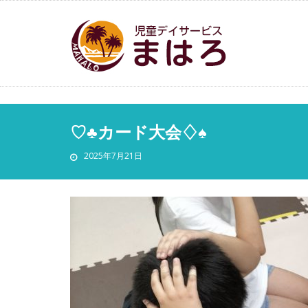
♡♣カード大会♢♠
2025年7月21日