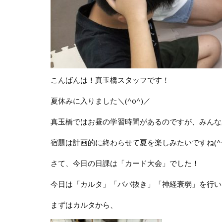
こんばんは！真玉橋スタッフです！
夏休みに入りました＼(^o^)／
真玉橋ではお昼の学習時間があるのですが、みんな
宿題は計画的に終わらせて夏を楽しみたいですね(^
さて、今日の日課は「カード大会」でした！
今日は「カルタ」「ババ抜き」「神経衰弱」を行い
まずはカルタから、