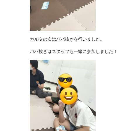
カルタの次はババ抜きを行いました。
ババ抜きはスタッフも一緒に参加しました！