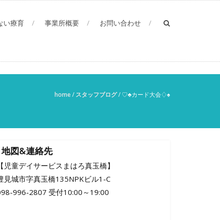
ない療育
事業所概要
お問い合わせ
home
/
スタッフブログ
/
♡♣カード大会♢♠
地図&連絡先
【児童デイサービスまはろ真玉橋】
豊見城市字真玉橋135NPKビル1-C
098-996-2807 受付10:00～19:00