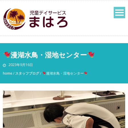
漫湖水鳥・湿地センター
2023年9月16日
home
/
スタッフブログ
/
漫湖水鳥・湿地センター