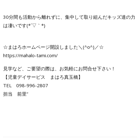
30分間も活動から離れずに、集中して取り組んだキッズ達の力
は凄いです(*´▽｀*)
☆まはろホームページ開設しました＼(^o^)／☆
https://mahalo-tami.com/
見学など、ご要望の際は、お気軽にお問合せ下さい！
【児童デイサービス まはろ真玉橋】
TEL 098-996-2807
担当 前里”