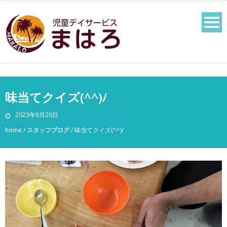
味当てクイズ(^^)/
2023年8月26日
home
/
スタッフブログ
/
味当てクイズ(^^)/