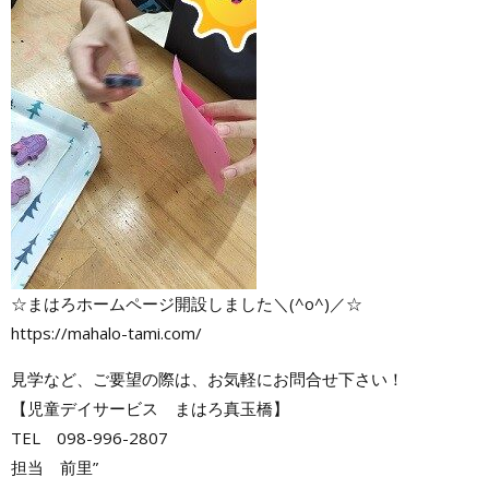
☆まはろホームページ開設しました＼(^o^)／☆
https://mahalo-tami.com/
見学など、ご要望の際は、お気軽にお問合せ下さい！
【児童デイサービス まはろ真玉橋】
TEL 098-996-2807
担当 前里”