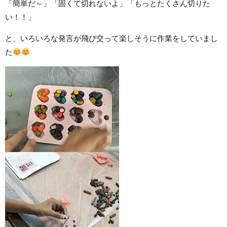
「簡単だ～」「固くて切れないよ」「もっとたくさん切りた
い！！」
と、いろいろな発言が飛び交って楽しそうに作業をしていまし
た