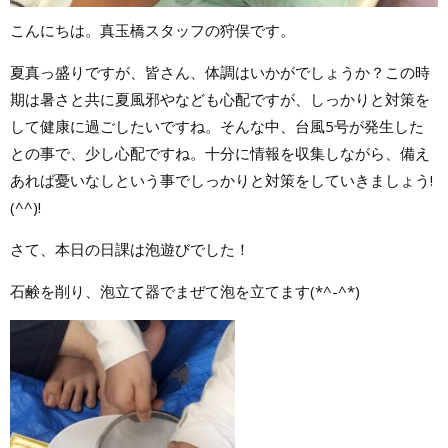
こんにちは。真玉橋スタッフの狩俣です。
夏真っ盛りですが、皆さん、体調はいかがでしょうか？この時
期は暑さと共に夏風邪やなども心配ですが、しっかりと対策を
して健康に過ごしたいですね。そんな中、台風5号が発生した
との事で、少し心配ですね。十分に情報を収集しながら、備え
あれば憂いなしという事でしっかりと対策をしていきましょう!
(^^)!
さて、本日の日課は泡遊びでした！
石鹸を削り、泡立て器でまぜて泡を立てます(*^-^*)