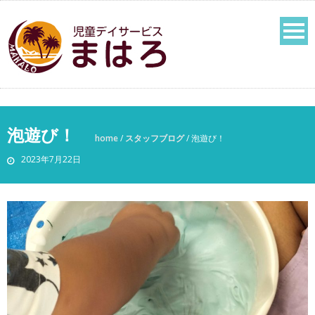
泡遊び！
home
/
スタッフブログ
/
泡遊び！
2023年7月22日