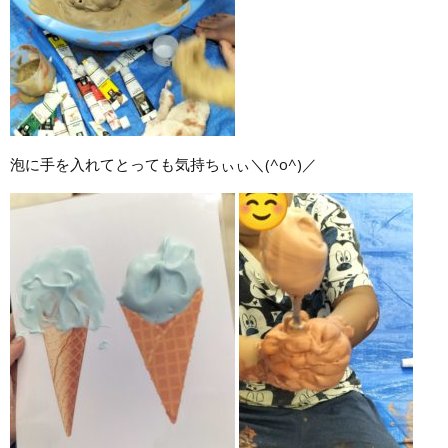
泡に手を入れてとっても気持ちぃぃ＼(^o^)／