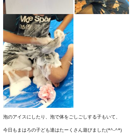
泡のアイスにしたり、泡で体をごしごしする子もいて、
今日もまはろの子ども達はたーくさん遊びました(*^-^*)