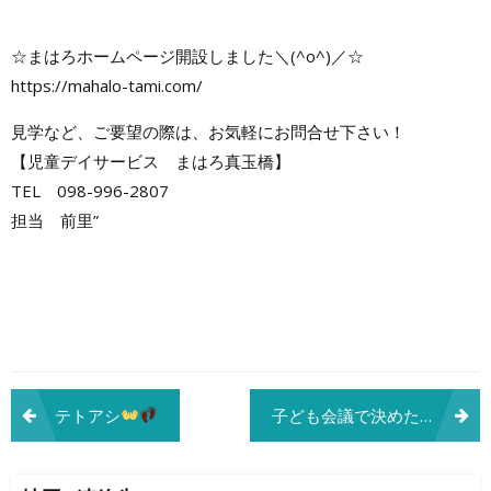
☆まはろホームページ開設しました＼(^o^)／☆
https://mahalo-tami.com/
見学など、ご要望の際は、お気軽にお問合せ下さい！
【児童デイサービス まはろ真玉橋】
TEL 098-996-2807
担当 前里”
投
テトアシ
子ども会議で決めた遊び（水をテーマに♪）
稿