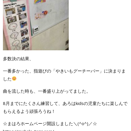
多数決の結果、
一番多かった、指遊びの「やきいもグーチーパー」に決まりま
した
曲を流した時も、一番盛り上がってました。
8月までにたくさん練習して、あろはkidsの児童たちに楽しんで
もらえるよう頑張ろうね！
☆まはろホームページ開設しました＼(^o^)／☆