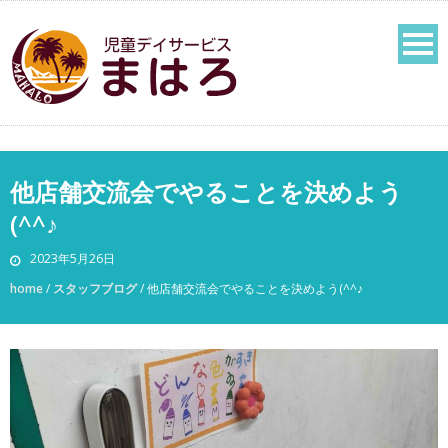
他店舗交流会でやることを決めよう
(^^♪
2023年5月26日
home
/
スタッフブログ
/
他店舗交流会でやることを決めよう(^^♪