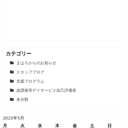
ョ
ン
カテゴリー
まはろからのお知らせ
スタッフブログ
支援プログラム
放課後等デイサービス自己評価表
未分類
2023年5月
月
火
水
木
金
土
日