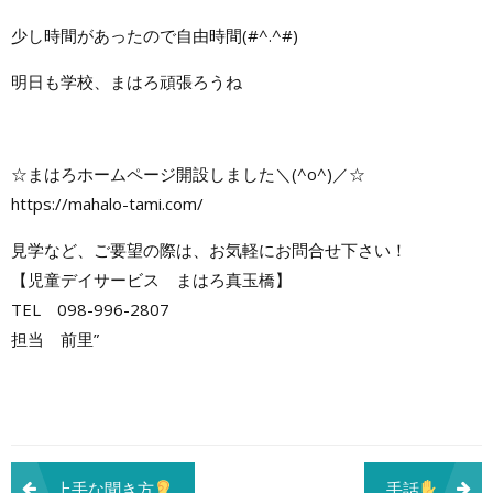
少し時間があったので自由時間(#^.^#)
明日も学校、まはろ頑張ろうね
☆まはろホームページ開設しました＼(^o^)／☆
https://mahalo-tami.com/
見学など、ご要望の際は、お気軽にお問合せ下さい！
【児童デイサービス まはろ真玉橋】
TEL 098-996-2807
担当 前里”
投
上手な聞き方
手話