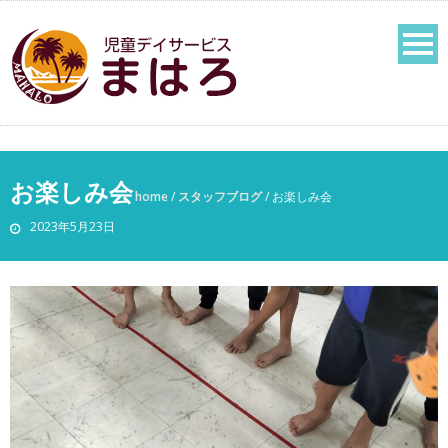
お楽しみ会
home
/
スタッフブログ
/
お楽しみ会
2023年5月23日