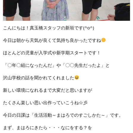
こんにちは！真玉橋スタッフの新垣です(^o^)
今日は朝から天気が良くて気持ち良かったですね
ほとんどの児童が入学式や新学期スタートです！
「〇年〇組になったんだ」や「〇〇先生だったよ」と
沢山学校の話を聞かれてくれました
新しい環境になれるまで大変だと思いますが
たくさん楽しい思い出作っていこうね☆彡
今日の日課は「生活活動～まはろでのすごしかた～」です。
まず、まはろにきたら・・・なにをする？を