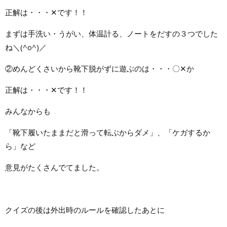
正解は・・・✕です！！
まずは手洗い・うがい、体温計る、ノートをだすの３つでした
ね＼(^o^)／
②めんどくさいから靴下脱がずに遊ぶのは・・・〇✕か
正解は・・・✕です！！
みんなからも
「靴下履いたままだと滑って転ぶからダメ」、「ケガするか
ら」など
意見がたくさんでてました。
クイズの後は外出時のルールを確認したあとに