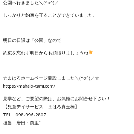
公園へ行きました＼(^o^)／
しっかりと約束を守ることができていました。
明日の日課は「公園」なので
約束を忘れず明日からも頑張りましょうね
☆まはろホームページ開設しました＼(^o^)／☆
https://mahalo-tami.com/
見学など、ご要望の際は、お気軽にお問合せ下さい！
【児童デイサービス まはろ真玉橋】
TEL 098-996-2807
担当 唐田・前里”