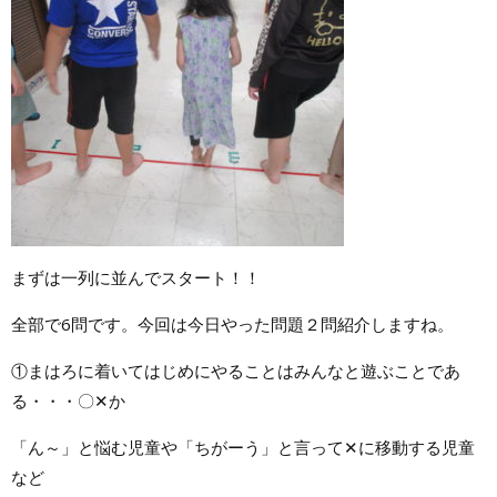
まずは一列に並んでスタート！！
全部で6問です。今回は今日やった問題２問紹介しますね。
①まはろに着いてはじめにやることはみんなと遊ぶことであ
る・・・〇✕か
「ん～」と悩む児童や「ちがーう」と言って✕に移動する児童
など