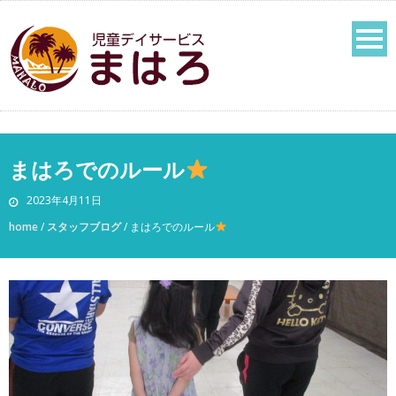
まはろでのルール
2023年4月11日
home
/
スタッフブログ
/
まはろでのルール