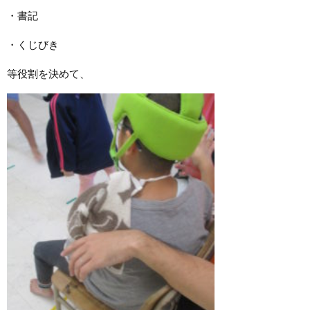
・書記
・くじびき
等役割を決めて、