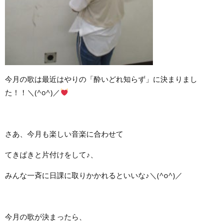
今月の歌は最近はやりの「酔いどれ知らず」に決まりまし
た！！＼(^o^)／
さあ、今月も楽しい音楽に合わせて
てきぱきと片付けをして♪、
みんな一斉に日課に取りかかれるといいな♪＼(^o^)／
今月の歌が決まったら、