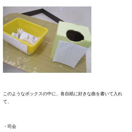
このようなボックスの中に、各自紙に好きな曲を書いて入れ
て、
・司会