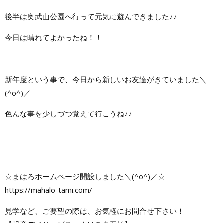
後半は奥武山公園へ行って元気に遊んできました♪♪
今日は晴れてよかったね！！
新年度という事で、今日から新しいお友達がきていました＼
(^o^)／
色んな事を少しづつ覚えて行こうね♪♪
☆まはろホームページ開設しました＼(^o^)／☆
https://mahalo-tami.com/
見学など、ご要望の際は、お気軽にお問合せ下さい！