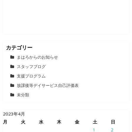
ョ
ン
カテゴリー
まはろからのお知らせ
スタッフブログ
支援プログラム
放課後等デイサービス自己評価表
未分類
2023年4月
月
火
水
木
金
土
日
1
2