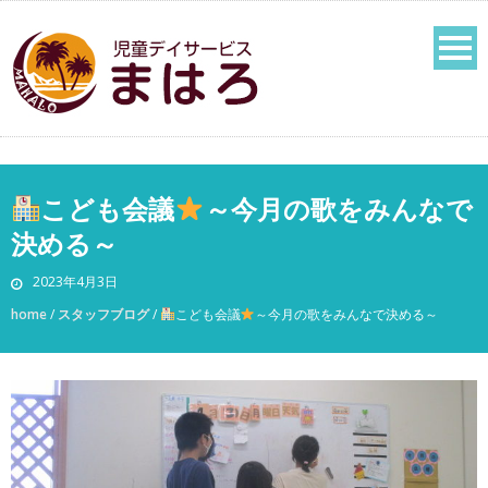
こども会議
～今月の歌をみんなで
決める～
2023年4月3日
home
/
スタッフブログ
/
こども会議
～今月の歌をみんなで決める～