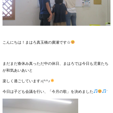
こんにちは！まはろ真玉橋の廣瀬です☆
まだまだ春休み真っただ中の休日、まはろでは今日も児童たち
が和気あいあいと
楽しく過ごしています♪(^^♪
今日は子ども会議を行い、「今月の歌」を決めました
¨