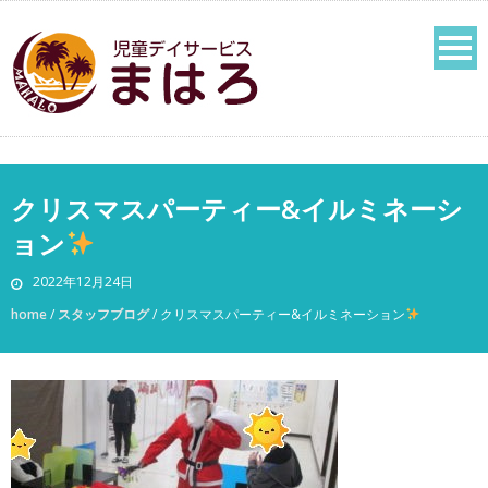
クリスマスパーティー&イルミネーシ
ョン
2022年12月24日
home
/
スタッフブログ
/
クリスマスパーティー&イルミネーション