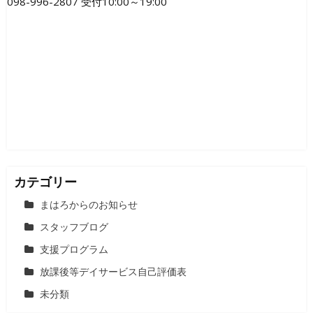
098-996-2807 受付10:00～19:00
ー
シ
ョ
ン
カテゴリー
まはろからのお知らせ
スタッフブログ
支援プログラム
放課後等デイサービス自己評価表
未分類