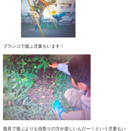
ブランコで遊ぶ児童もいます！
遊具で遊ぶよりも虫取りの方が楽しいんだー！という児童もい