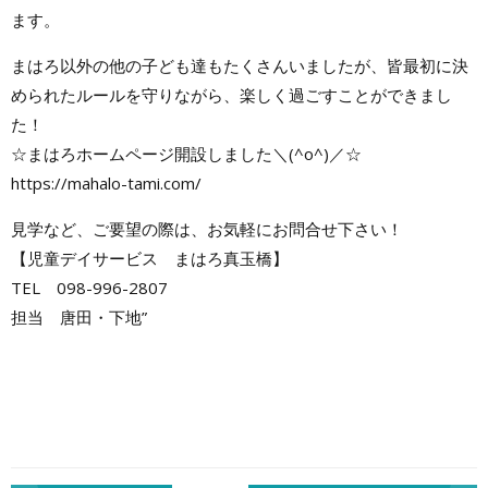
ます。
まはろ以外の他の子ども達もたくさんいましたが、皆最初に決
められたルールを守りながら、楽しく過ごすことができまし
た！
☆まはろホームページ開設しました＼(^o^)／☆
https://mahalo-tami.com/
見学など、ご要望の際は、お気軽にお問合せ下さい！
【児童デイサービス まはろ真玉橋】
TEL 098-996-2807
担当 唐田・下地”