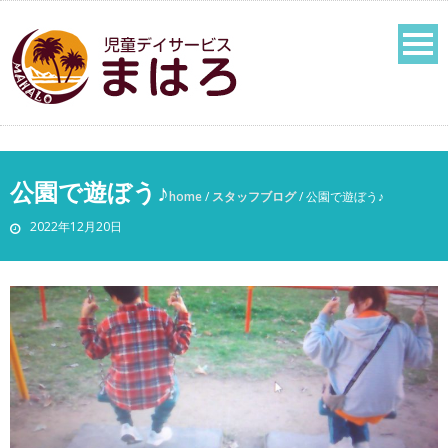
公園で遊ぼう♪
home
/
スタッフブログ
/
公園で遊ぼう♪
2022年12月20日