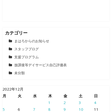
ン
カテゴリー
まはろからのお知らせ
スタッフブログ
支援プログラム
放課後等デイサービス自己評価表
未分類
2022年12月
月
火
水
木
金
土
日
1
2
3
4
5
6
7
8
9
10
11