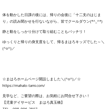
体を動かした日課の後には、帰りの会後に「十二支のはじま
り」の読み聞かせを行ないながら、皆でクールダウン(*^_^*)
静と動をしっかり分けて取り組むこともバッチリ！
ゆっくりと帰りの身支度をして、帰るまはろキッズでした～＼
(^o^)／
☆まはろホームページ開設しました＼(^o^)／☆
https://mahalo-tami.com/
見学など、ご要望の際は、お気軽にお問合せ下さい！
【児童デイサービス まはろ真玉橋】
TEL 098-996-2807