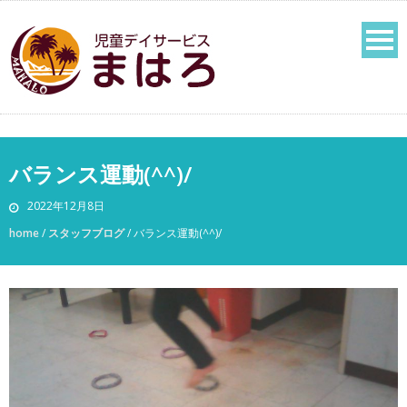
バランス運動(^^)/
2022年12月8日
home
/
スタッフブログ
/
バランス運動(^^)/