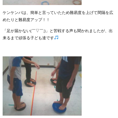
ケンケンパは、簡単と言っていたため難易度を上げて間隔を広
めたりと難易度アップ！！
「足が届かない(￣▽￣;)」と苦戦する声も聞かれましたが、出
来るまで頑張る子ども達です