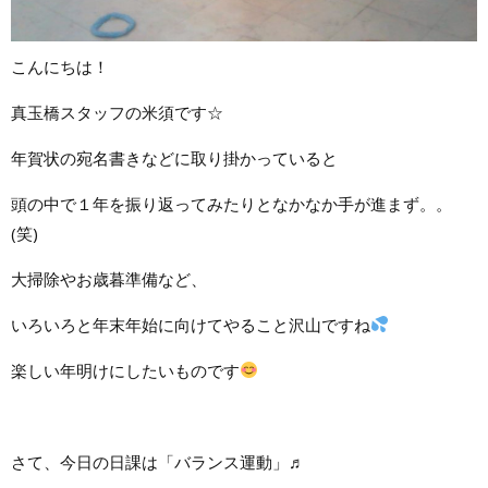
こんにちは！
真玉橋スタッフの米須です☆
年賀状の宛名書きなどに取り掛かっていると
頭の中で１年を振り返ってみたりとなかなか手が進まず。。
(笑)
大掃除やお歳暮準備など、
いろいろと年末年始に向けてやること沢山ですね
楽しい年明けにしたいものです
さて、今日の日課は「バランス運動」♬