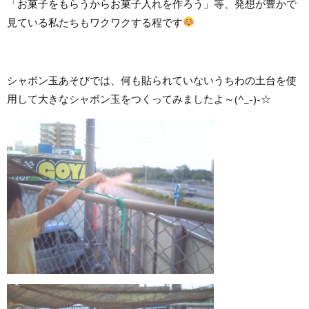
「お菓子をもらうからお菓子入れを作ろう」等、発想が豊かで
見ている私たちもワクワクする程です
シャボン玉あそびでは、何も貼られていないうちわの土台を使
用して大きなシャボン玉をつくってみましたよ～(^_-)-☆