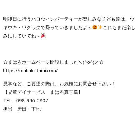
明後日に行うハロウィンパーティーが楽しみな子ども達は、ウ
キウキ・ワクワクで帰っていきましたよ～
これもまた楽し
みにしていてね～
☆まはろホームページ開設しました＼(^o^)／☆
https://mahalo-tami.com/
見学など、ご要望の際は、お気軽にお問合せ下さい！
【児童デイサービス まはろ真玉橋】
TEL 098-996-2807
担当 唐田・下地”