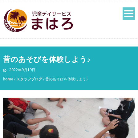
昔のあそびを体験しよう♪
2022年9月19日
home
/
スタッフブログ
/
昔のあそびを体験しよう♪