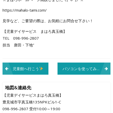
https://mahalo-tami.com/
見学など、ご要望の際は、お気軽にお問合せ下さい！
【児童デイサービス まはろ真玉橋】
TEL 098-996-2807
担当 唐田・下地”
投
児童館へ行こう
パソコンを使ってみよう!(^^)!
稿
ナ
地図&連絡先
ビ
【児童デイサービスまはろ真玉橋】
豊見城市字真玉橋135NPKビル1-C
ゲ
098-996-2807 受付10:00～19:00