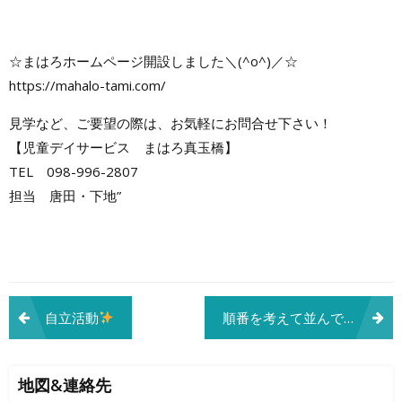
☆まはろホームページ開設しました＼(^o^)／☆
https://mahalo-tami.com/
見学など、ご要望の際は、お気軽にお問合せ下さい！
【児童デイサービス まはろ真玉橋】
TEL 098-996-2807
担当 唐田・下地”
投
自立活動
順番を考えて並んでみよう♪
稿
ナ
地図&連絡先