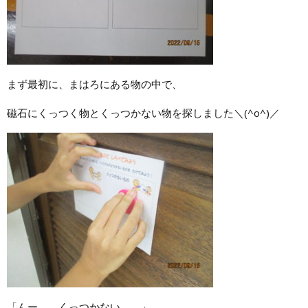
まず最初に、まはろにある物の中で、
磁石にくっつく物とくっつかない物を探しました＼(^o^)／
「んー、、くっつかない。。」