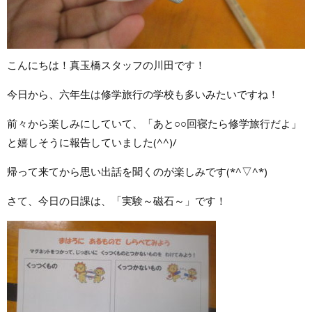
こんにちは！真玉橋スタッフの川田です！
今日から、六年生は修学旅行の学校も多いみたいですね！
前々から楽しみにしていて、「あと○○回寝たら修学旅行だよ」
と嬉しそうに報告していました(^^)/
帰って来てから思い出話を聞くのが楽しみです(*^▽^*)
さて、今日の日課は、「実験～磁石～」です！