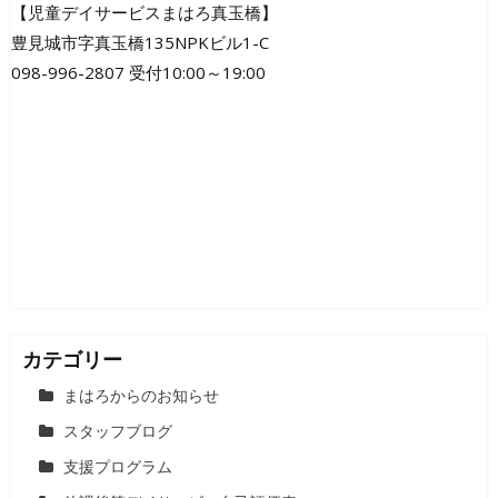
ビ
【児童デイサービスまはろ真玉橋】
豊見城市字真玉橋135NPKビル1-C
ゲ
098-996-2807 受付10:00～19:00
ー
シ
ョ
ン
カテゴリー
まはろからのお知らせ
スタッフブログ
支援プログラム