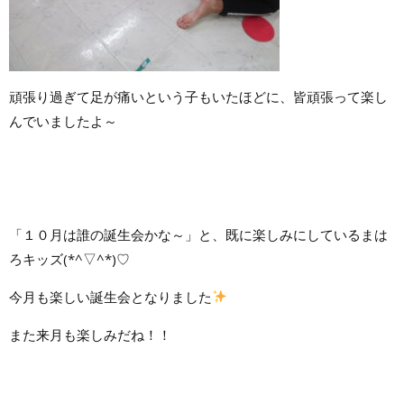
頑張り過ぎて足が痛いという子もいたほどに、皆頑張って楽し
んでいましたよ～
「１０月は誰の誕生会かな～」と、既に楽しみにしているまは
ろキッズ(*^▽^*)♡
今月も楽しい誕生会となりました
また来月も楽しみだね！！