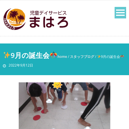
9月の誕生会
home
/
スタッフブログ
/
9月の誕生会
2022年9月12日