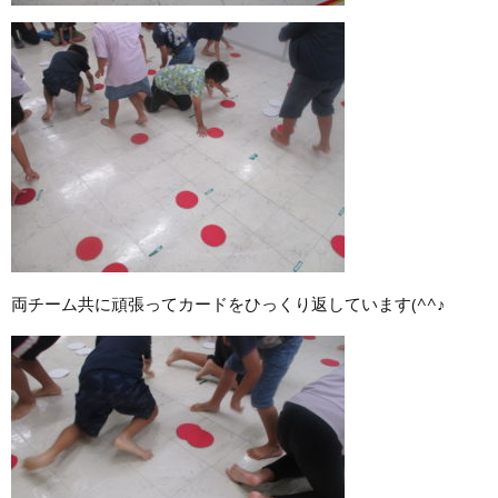
両チーム共に頑張ってカードをひっくり返しています(^^♪