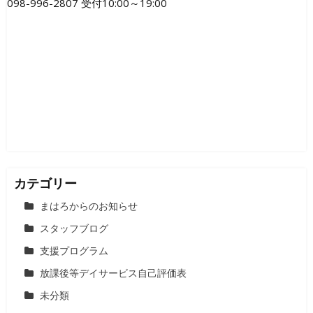
098-996-2807 受付10:00～19:00
ー
シ
ョ
ン
カテゴリー
まはろからのお知らせ
スタッフブログ
支援プログラム
放課後等デイサービス自己評価表
未分類