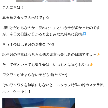
こんにちは！
真玉橋スタッフの米須です☆
週明けだからなのか「疲れた～」という子が多かったのです
が、今日の日課が分かると楽しみな気持ちに変換
そう！今日は９月の誕生会!(^^)!
誕生月の児童はもちろん他の児童も楽しみの日課ですよ～
そして何といっても誕生会は、いつもとは違うおやつ
ワクワクが止まらない子ども達(*^▽^*)
そのワクワクを無駄にしないと、スタッフ特製の鈴カステラ風
ホットケーキ！！