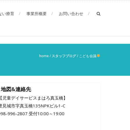
ない療育
事業所概要
お問い合わせ
home
/
スタッフブログ
/
こども会議
地図&連絡先
【児童デイサービスまはろ真玉橋】
豊見城市字真玉橋135NPKビル1-C
098-996-2807 受付10:00～19:00