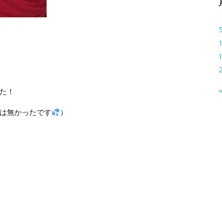
た！
は無かったです
）