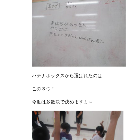
ハテナボックスから選ばれたのは
この３つ！
今度は多数決で決めますよ～