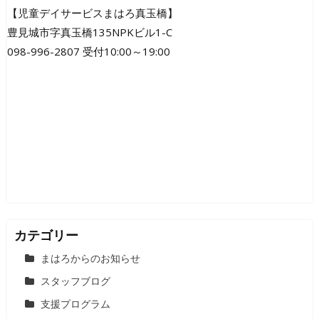
ビ
【児童デイサービスまはろ真玉橋】
豊見城市字真玉橋135NPKビル1-C
ゲ
098-996-2807 受付10:00～19:00
ー
シ
ョ
ン
カテゴリー
まはろからのお知らせ
スタッフブログ
支援プログラム