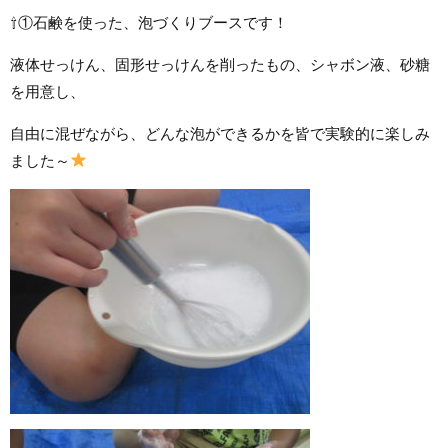
⇧①石鹸を使った、泡づくりブースです！
液体せっけん、固形せっけんを削ったもの、シャボン液、砂糖
を用意し、
自由に混ぜながら、どんな泡ができるかを皆で実験的に楽しみ
ました～