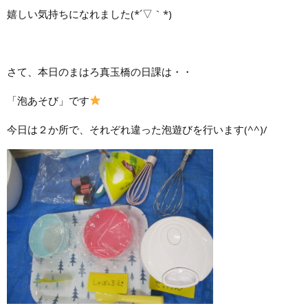
嬉しい気持ちになれました(*´▽｀*)
さて、本日のまはろ真玉橋の日課は・・
「泡あそび」です
今日は２か所で、それぞれ違った泡遊びを行います(^^)/