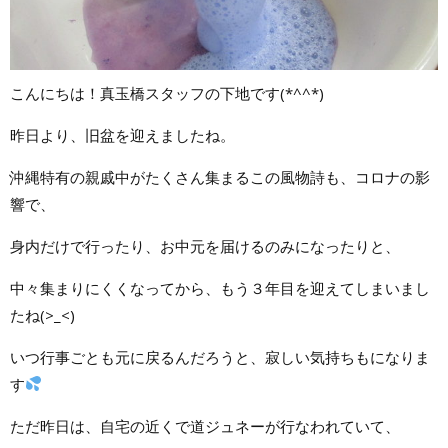
こんにちは！真玉橋スタッフの下地です(*^^*)
昨日より、旧盆を迎えましたね。
沖縄特有の親戚中がたくさん集まるこの風物詩も、コロナの影
響で、
身内だけで行ったり、お中元を届けるのみになったりと、
中々集まりにくくなってから、もう３年目を迎えてしまいまし
たね(>_<)
いつ行事ごとも元に戻るんだろうと、寂しい気持ちもになりま
す
ただ昨日は、自宅の近くで道ジュネーが行なわれていて、