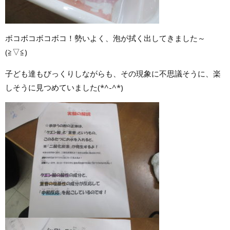
ボコボコボコボコ！勢いよく、泡が拭く出してきました～
(≧▽≦)
子ども達もびっくりしながらも、その現象に不思議そうに、楽
しそうに見つめていました(*^-^*)