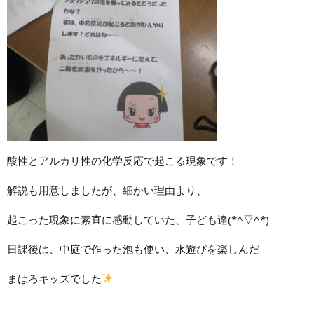
酸性とアルカリ性の化学反応で起こる現象です！
解説も用意しましたが、細かい理由より、
起こった現象に素直に感動していた、子ども達(*^▽^*)
日課後は、中庭で作った泡も使い、水遊びを楽しんだ
まはろキッズでした