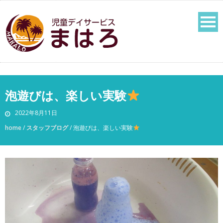
泡遊びは、楽しい実験
2022年8月11日
home
/
スタッフブログ
/
泡遊びは、楽しい実験