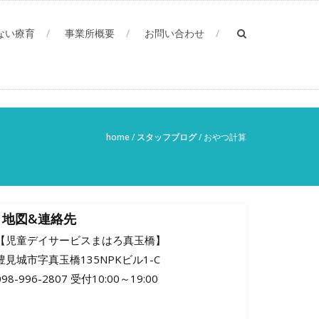
ない療育
事業所概要
お問い合わせ
home
/
スタッフブログ
/
おやつ計算
地図&連絡先
【児童デイサービスまはろ真玉橋】
豊見城市字真玉橋135NPKビル1-C
098-996-2807 受付10:00～19:00