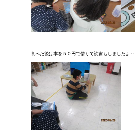
食べた後は本を５０円で借りて読書もしましたよ～