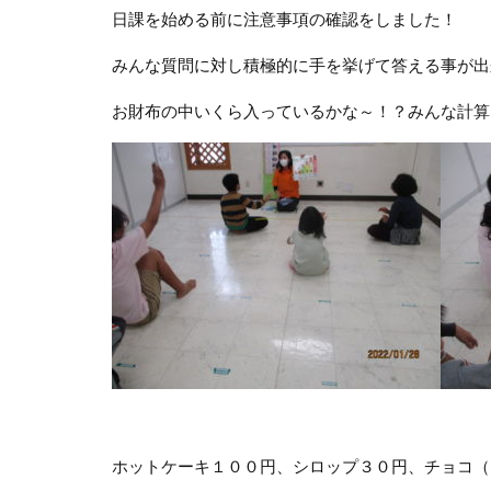
日課を始める前に注意事項の確認をしました！
みんな質問に対し積極的に手を挙げて答える事が出来
お財布の中いくら入っているかな～！？みんな計算
ホットケーキ１００円、シロップ３０円、チョコ（