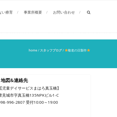
ない療育
事業所概要
お問い合わせ
home
/
スタッフブログ
/
敬老の日製作
地図&連絡先
【児童デイサービスまはろ真玉橋】
豊見城市字真玉橋135NPKビル1-C
098-996-2807 受付10:00～19:00