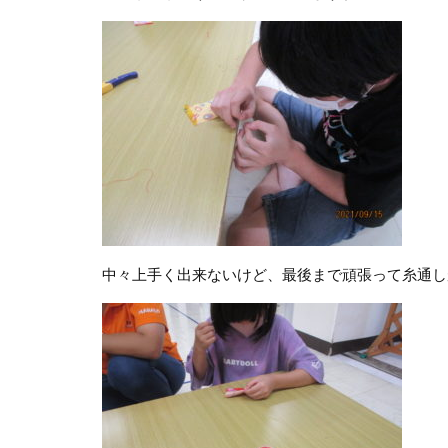
中々上手く出来ないけど、最後まで頑張って糸通し