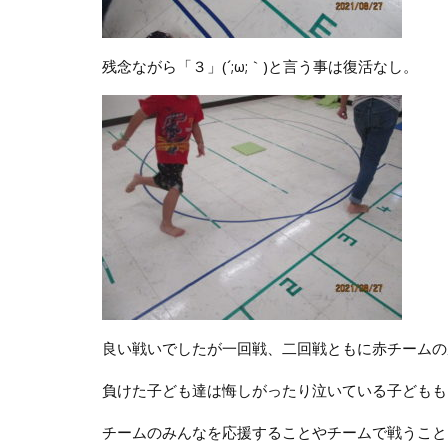
残念ながら「３」(´;ω;｀)と言う事は復活なし。
良い戦いでしたが一回戦、二回戦ともに赤チームの
負けた子ども達は悔しがったり泣いている子どもも
チームのみんなを応援することやチームで戦うこと