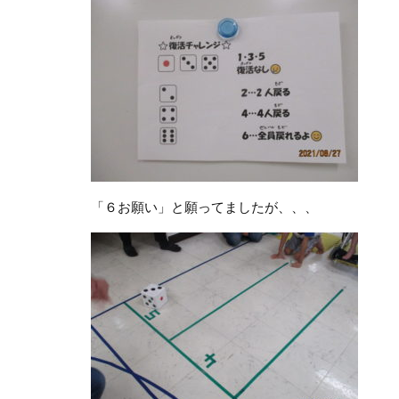
「６お願い」と願ってましたが、、、