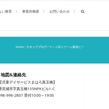
ない療育
事業所概要
お問い合わせ
home
/
スタッフブログ
/
マット取りゲーム勝負だ！
地図&連絡先
【児童デイサービスまはろ真玉橋】
豊見城市字真玉橋135NPKビル1-C
098-996-2807 受付10:00～19:00