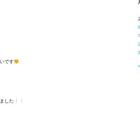
いです
ました