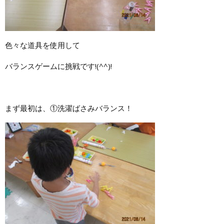
色々な道具を使用して
バランスゲームに挑戦です!(^^)!
まず最初は、①洗濯ばさみバランス！