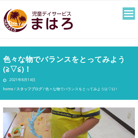
色々な物でバランスをとってみよう
(≧▽≦)！
2021年8月14日
home
/
スタッフブログ
/
色々な物でバランスをとってみよう(≧▽≦)！