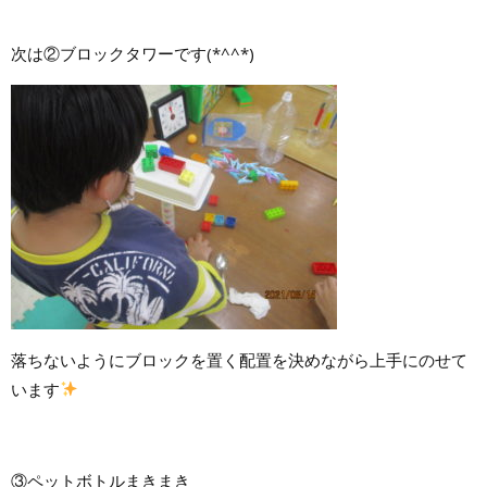
次は②ブロックタワーです(*^^*)
落ちないようにブロックを置く配置を決めながら上手にのせて
います
③ペットボトルまきまき