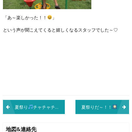
「あ～楽しかった！！
」
という声が聞こえてくると嬉しくなるスタッフでした～♡
投
夏祭り
チャチャチャ
夏祭りだ～！！
稿
ナ
地図&連絡先