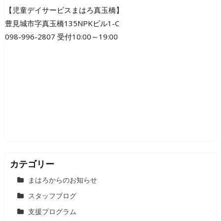
ビ
【児童デイサービスまはろ真玉橋】
豊見城市字真玉橋135NPKビル1-C
ゲ
098-996-2807 受付10:00～19:00
ー
シ
ョ
ン
カテゴリー
まはろからのお知らせ
スタッフブログ
支援プログラム