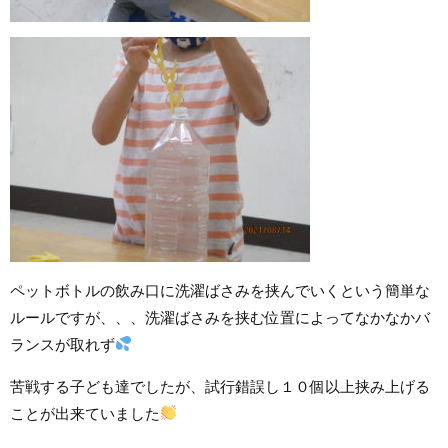
ペットボトルの飲み口に洗濯ばさみを挟んでいくという簡単な
ルールですが、、、洗濯ばさみを挟む位置によってなかなかバ
ランスが取れず
苦戦する子ども達でしたが、試行錯誤し１０個以上挟み上げる
ことが出来ていました