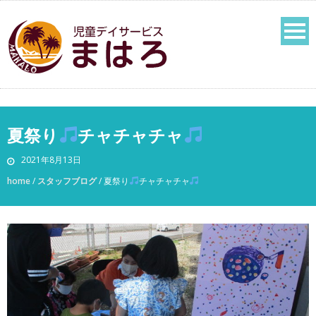
夏祭り
チャチャチャ
2021年8月13日
home
/
スタッフブログ
/
夏祭り
チャチャチャ