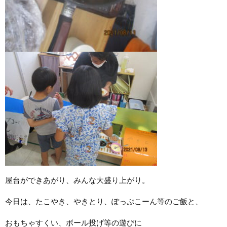
屋台ができあがり、みんな大盛り上がり。
今日は、たこやき、やきとり、ぽっぷこーん等のご飯と、
おもちゃすくい、ボール投げ等の遊びに