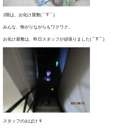
2階は、お化け屋敷(⌒∇⌒)
みんな、怖がりながらもワクワク。
お化け屋敷は、昨日スタッフが頑張りました(⌒∇⌒)
スタッフのおばけ