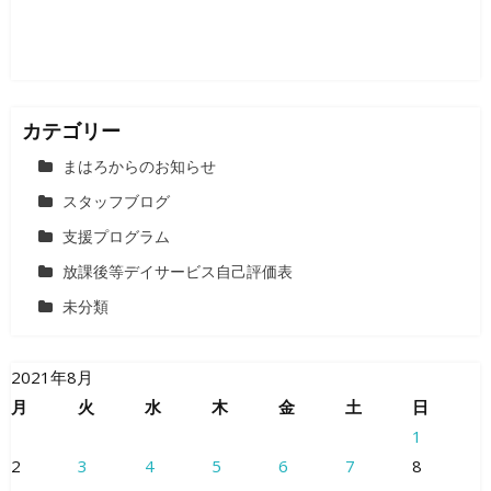
ン
カテゴリー
まはろからのお知らせ
スタッフブログ
支援プログラム
放課後等デイサービス自己評価表
未分類
2021年8月
月
火
水
木
金
土
日
1
2
3
4
5
6
7
8