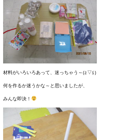
材料がいろいろあって、迷っちゃう～(≧▽≦)
何を作るか迷うかな～と思いましたが、
みんな即決！