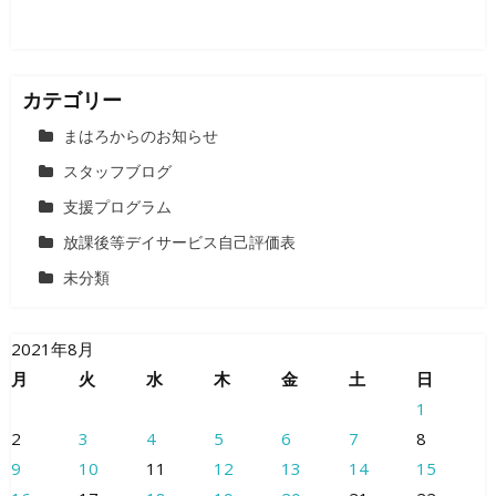
カテゴリー
まはろからのお知らせ
スタッフブログ
支援プログラム
放課後等デイサービス自己評価表
未分類
2021年8月
月
火
水
木
金
土
日
1
2
3
4
5
6
7
8
9
10
11
12
13
14
15