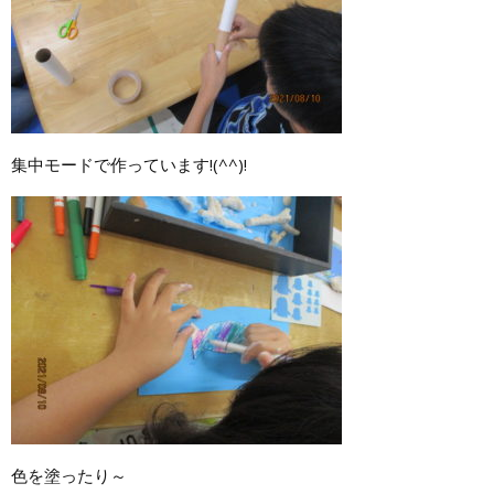
集中モードで作っています!(^^)!
色を塗ったり～