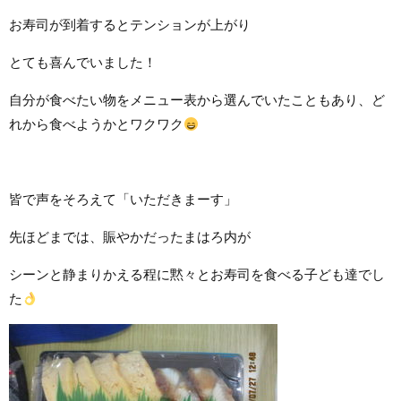
お寿司が到着するとテンションが上がり
とても喜んでいました！
自分が食べたい物をメニュー表から選んでいたこともあり、ど
れから食べようかとワクワク
皆で声をそろえて「いただきまーす」
先ほどまでは、賑やかだったまはろ内が
シーンと静まりかえる程に黙々とお寿司を食べる子ども達でし
た