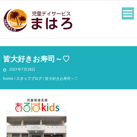
皆大好きお寿司～♡
2021年7月28日
home
/
スタッフブログ
/
皆大好きお寿司～♡