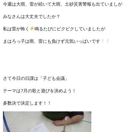
今週は大雨、雷が続いて大雨、土砂災害警報も出ていましが
みなさんは大丈夫でしたか？
私は雷が怖く
鳴るたびにビクビクしていましたが
まはろっ子は雨、雷にも負けず元気いっぱいです
さて今日の日課は「子ども会議」
テーマは7月の歌と遊びを決めよう！
多数決で決定します！！