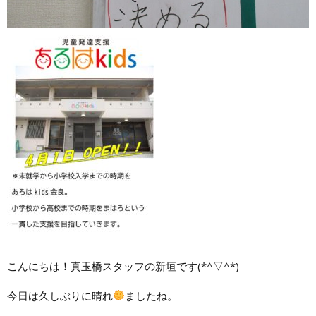
こんにちは！真玉橋スタッフの新垣です(*^▽^*)
今日は久しぶりに晴れ
ましたね。