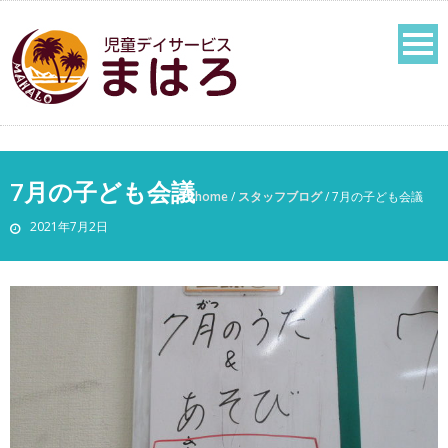
7月の子ども会議
home
/
スタッフブログ
/
7月の子ども会議
2021年7月2日