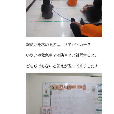
⑤助けを求めるのは、さてパトカー？
いやいや救急車？消防車？と質問すると、
どちらでもないと答えが返って来ました！