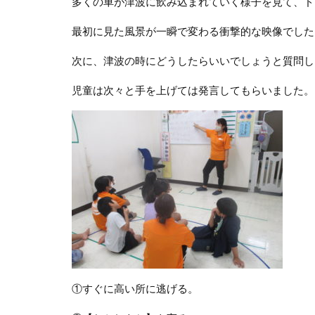
多くの車が津波に飲み込まれていく様子を見て、ド
最初に見た風景が一瞬で変わる衝撃的な映像でした
次に、津波の時にどうしたらいいでしょうと質問し
児童は次々と手を上げては発言してもらいました。
①すぐに高い所に逃げる。