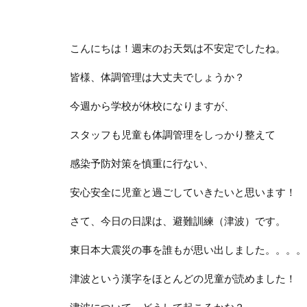
こんにちは！週末のお天気は不安定でしたね。
皆様、体調管理は大丈夫でしょうか？
今週から学校が休校になりますが、
スタッフも児童も体調管理をしっかり整えて
感染予防対策を慎重に行ない、
安心安全に児童と過ごしていきたいと思います！
さて、今日の日課は、避難訓練（津波）です。
東日本大震災の事を誰もが思い出しました。。。。
津波という漢字をほとんどの児童が読めました！