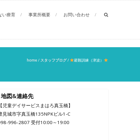
ない療育
事業所概要
お問い合わせ
home
/
スタッフブログ
/
避難訓練（津波）
地図&連絡先
【児童デイサービスまはろ真玉橋】
豊見城市字真玉橋135NPKビル1-C
098-996-2807 受付10:00～19:00