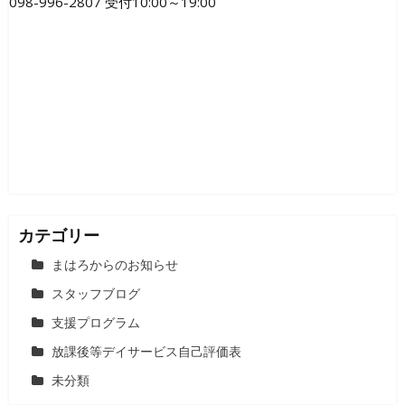
098-996-2807 受付10:00～19:00
ー
シ
ョ
ン
カテゴリー
まはろからのお知らせ
スタッフブログ
支援プログラム
放課後等デイサービス自己評価表
未分類