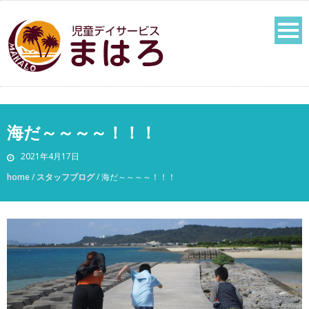
海だ～～～～！！！
2021年4月17日
home
/
スタッフブログ
/
海だ～～～～！！！