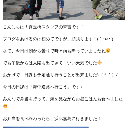
こんにちは！真玉橋スタッフの末吉です！
ブログをあげるのは初めてですが、頑張ります！(｀･ω･´)ゞ
さて、今日は朝から曇りで時々雨も降っていましたね
でも午後からは太陽も出てきて、いい天気でした
おかげで、日課も予定通り行うことが出来ました\（＾＾）/
今日の日課は「海中道路へ行こう」です♪
みんなで弁当を持って、海を見ながらお昼ごはんも食べました
お弁当を食べ終わったら、浜比嘉島に行きました！