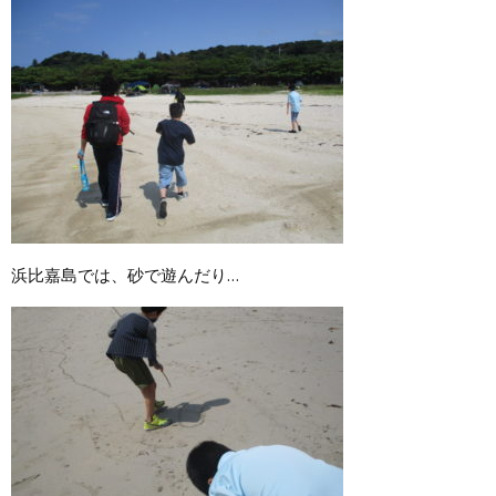
浜比嘉島では、砂で遊んだり…