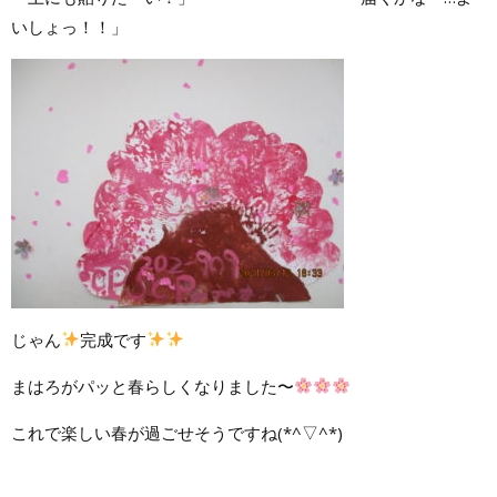
いしょっ！！」
じゃん
完成です
まはろがパッと春らしくなりました〜
これで楽しい春が過ごせそうですね(*^▽^*)