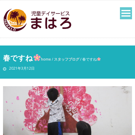
春ですね
home
/
スタッフブログ
/
春ですね
2021年3月12日