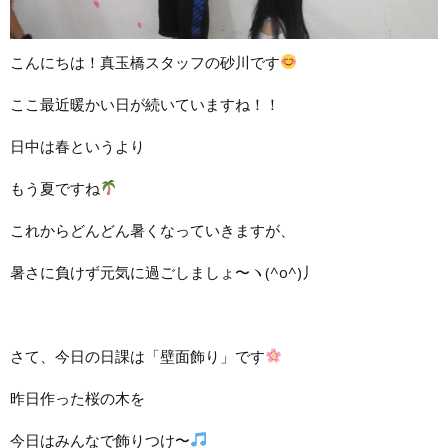
こんにちは！真玉橋スタッフの砂川です
ここ最近暖かい日が続いていますね！！
日中は春というより
もう夏ですね
これからどんどん暑くなっていきますが、
暑さに負けず元気に過ごしましょ〜ヽ(^o^)丿
さて、今日の日課は「壁面飾り」です
昨日作った桜の木を
今日はみんなで飾りつけ〜