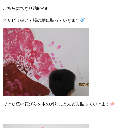
こちらはちぎり絵!(^^)!
ビリビリ破いて桜の絵に貼っていきます
できた桜の花びらを木の周りにどんどん貼っていきます