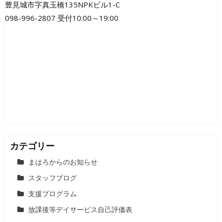
豊見城市字真玉橋135NPKビル1-C
ゲ
098-996-2807 受付10:00～19:00
ー
シ
ョ
ン
カテゴリー
まはろからのお知らせ
スタッフブログ
支援プログラム
放課後等デイサービス自己評価表