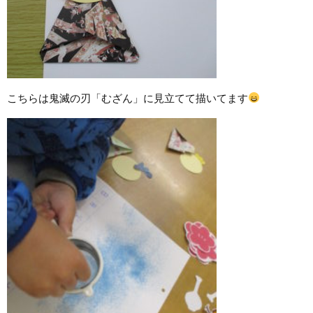
こちらは鬼滅の刃「むざん」に見立てて描いてます