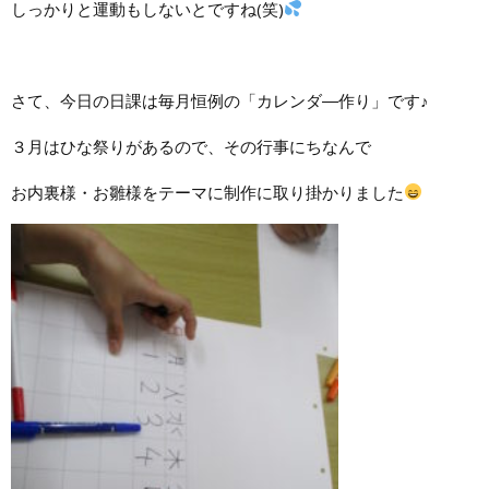
しっかりと運動もしないとですね(笑)
さて、今日の日課は毎月恒例の「カレンダ―作り」です♪
３月はひな祭りがあるので、その行事にちなんで
お内裏様・お雛様をテーマに制作に取り掛かりました