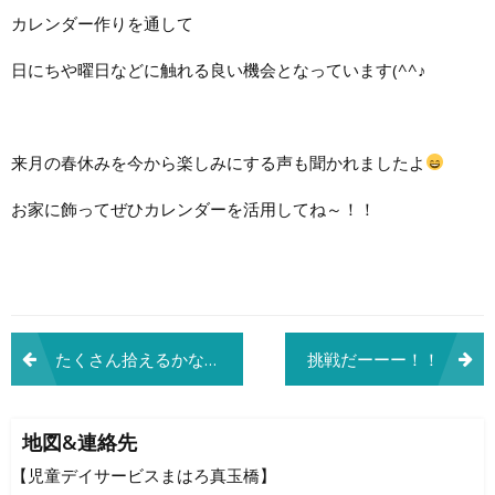
カレンダー作りを通して
日にちや曜日などに触れる良い機会となっています(^^♪
来月の春休みを今から楽しみにする声も聞かれましたよ
お家に飾ってぜひカレンダーを活用してね～！！
投
たくさん拾えるかな〜？
挑戦だーーー！！
稿
ナ
地図&連絡先
ビ
【児童デイサービスまはろ真玉橋】