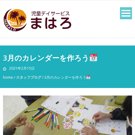
3月のカレンダーを作ろう
2021年2月15日
home
/
スタッフブログ
/
3月のカレンダーを作ろう