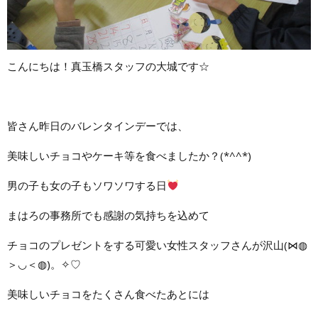
こんにちは！真玉橋スタッフの大城です☆
皆さん昨日のバレンタインデーでは、
美味しいチョコやケーキ等を食べましたか？(*^^*)
男の子も女の子もソワソワする日
まはろの事務所でも感謝の気持ちを込めて
チョコのプレゼントをする可愛い女性スタッフさんが沢山(⋈◍
＞◡＜◍)。✧♡
美味しいチョコをたくさん食べたあとには