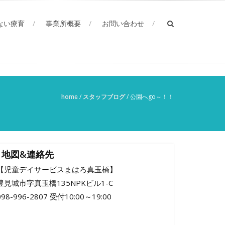
ない療育
事業所概要
お問い合わせ
home
/
スタッフブログ
/
公園へgo～！！
地図&連絡先
【児童デイサービスまはろ真玉橋】
豊見城市字真玉橋135NPKビル1-C
098-996-2807 受付10:00～19:00