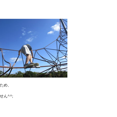
ため、
ん^^;