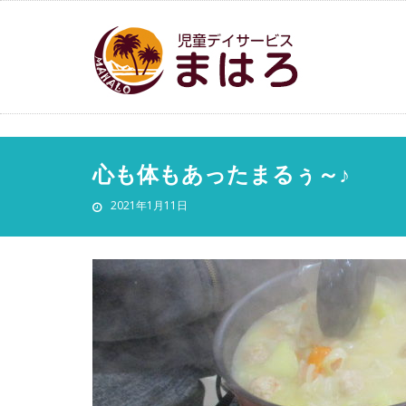
心も体もあったまるぅ～♪
2021年1月11日