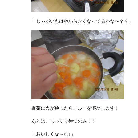
「じゃがいもはやわらかくなってるかな〜？？」
野菜に火が通ったら、ルーを溶かします！
あとは、じっくり待つのみ！！
「おいしくな～れ♪」