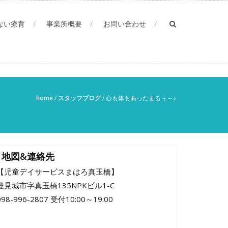
ない療育
事業所概要
お問い合わせ
home
/
スタッフブログ
/
心も体もあったまるぅ～♪
地図&連絡先
【児童デイサービスまはろ真玉橋】
豊見城市字真玉橋135NPKビル1-C
098-996-2807 受付10:00～19:00