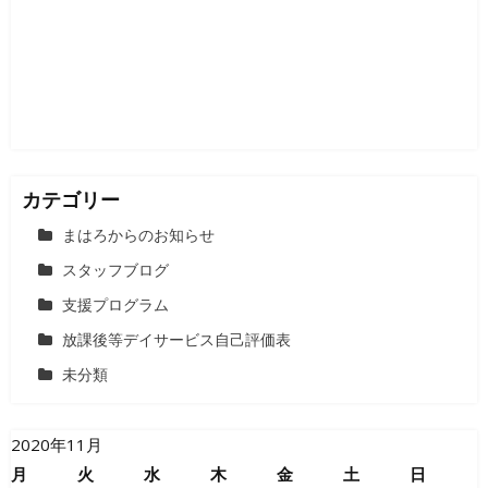
ョ
ン
カテゴリー
まはろからのお知らせ
スタッフブログ
支援プログラム
放課後等デイサービス自己評価表
未分類
2020年11月
月
火
水
木
金
土
日