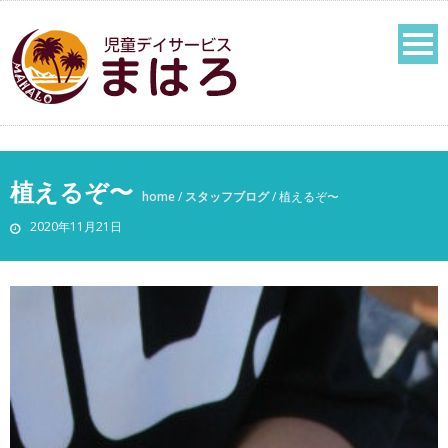
植えるぞ〜
home
/
スタッフブログ
/
植えるぞ〜
2020年11月21日