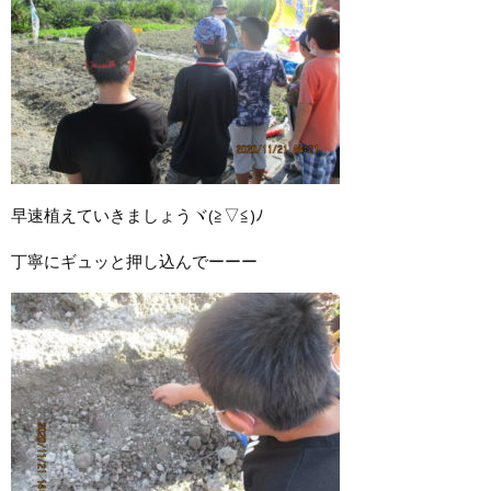
早速植えていきましょうヾ(≧▽≦)ﾉ
丁寧にギュッと押し込んでーーー