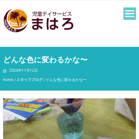
どんな色に変わるかな〜
2020年11月12日
home
/
スタッフブログ
/
どんな色に変わるかな〜