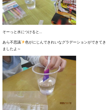
そーっと水につけると…
あら不思議
色がにじんできれいなグラデーションができてき
ましたよ～