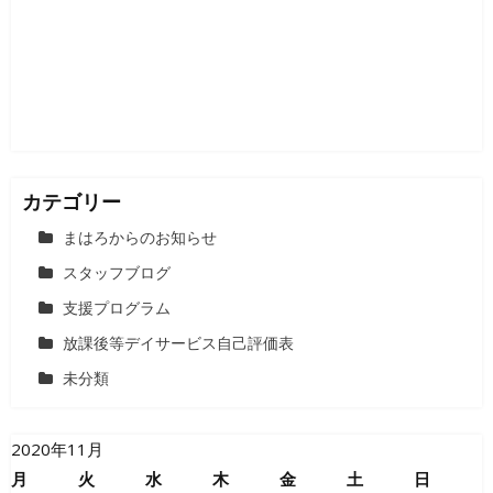
ョ
ン
カテゴリー
まはろからのお知らせ
スタッフブログ
支援プログラム
放課後等デイサービス自己評価表
未分類
2020年11月
月
火
水
木
金
土
日