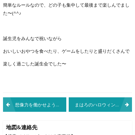
簡単なルールなので、どの子も集中して最後まで楽しんでまし
た〜(^^♪
誕生児をみんなで祝いながら
おいしいおやつを食べたり、ゲームをしたりと盛りだくさんで
楽しく過ごした誕生会でした〜
投
想像力を働かせよう！
まはろのハロウィン 〜前日〜
稿
ナ
地図&連絡先