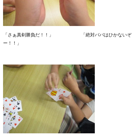
「さぁ真剣勝負だ！！」 「絶対ババはひかないぞ
ー！！」