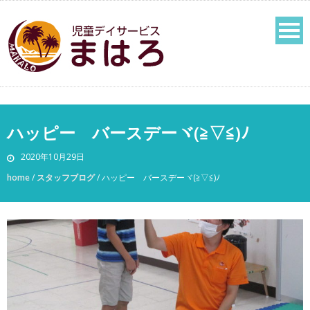
ハッピー バースデーヾ(≧▽≦)ﾉ
2020年10月29日
home
/
スタッフブログ
/
ハッピー バースデーヾ(≧▽≦)ﾉ