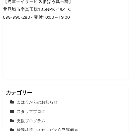
ビ
【児童デイサービスまはろ真玉橋】
豊見城市字真玉橋135NPKビル1-C
ゲ
098-996-2807 受付10:00～19:00
ー
シ
ョ
ン
カテゴリー
まはろからのお知らせ
スタッフブログ
支援プログラム
放課後等デイサービス自己評価表