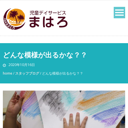
どんな模様が出るかな？？
2020年10月16日
home
/
スタッフブログ
/
どんな模様が出るかな？？