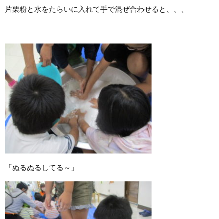
片栗粉と水をたらいに入れて手で混ぜ合わせると、、、
「ぬるぬるしてる～」