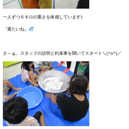
一人ずつ６キロの重さを体感しています⇧
「重たいね」
さ～ぁ、スタッフの説明と約束事を聞いてスタート＼(^o^)／