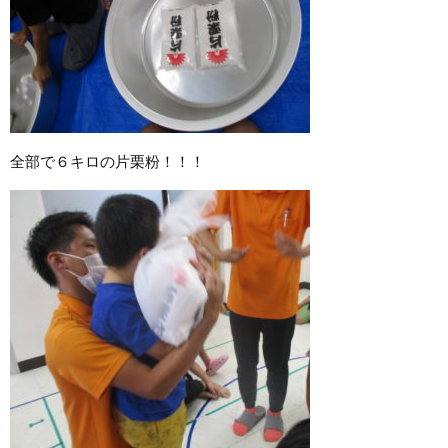
全部で６キロの片栗粉！！！