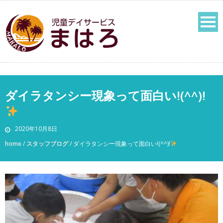
ダイラタンシー現象って面白い!(^^)!
2020年10月8日
home
/
スタッフブログ
/
ダイラタンシー現象って面白い!(^^)!