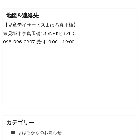
稿
ナ
地図&連絡先
ビ
【児童デイサービスまはろ真玉橋】
豊見城市字真玉橋135NPKビル1-C
ゲ
098-996-2807 受付10:00～19:00
ー
シ
ョ
ン
カテゴリー
まはろからのお知らせ