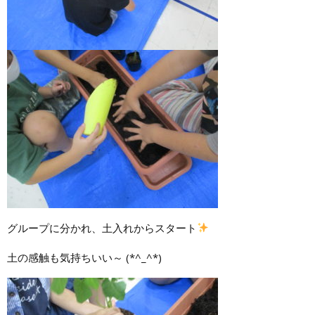
グループに分かれ、土入れからスタート
土の感触も気持ちいい～ (*^_^*)