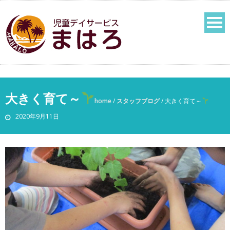
大きく育て～
home
/
スタッフブログ
/
大きく育て～
2020年9月11日