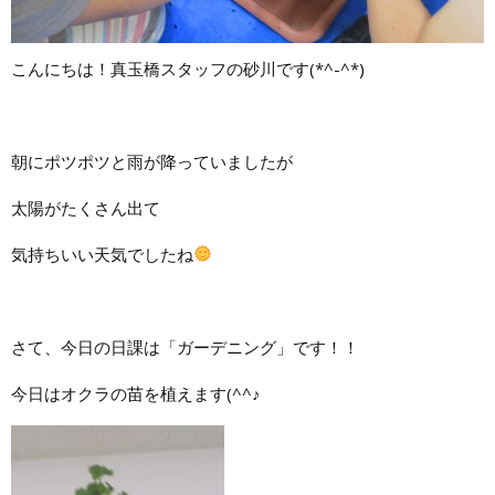
こんにちは！真玉橋スタッフの砂川です(*^-^*)
朝にポツポツと雨が降っていましたが
太陽がたくさん出て
気持ちいい天気でしたね
さて、今日の日課は「ガーデニング」です！！
今日はオクラの苗を植えます(^^♪