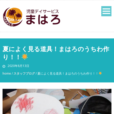
夏によく見る道具！まはろのうちわ作
り！！
2020年8月13日
home
/
スタッフブログ
/
夏によく見る道具！まはろのうちわ作り！！