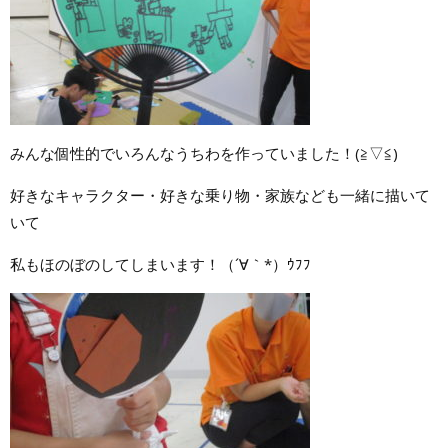
みんな個性的でいろんなうちわを作っていました！(≧▽≦)
好きなキャラクター・好きな乗り物・家族なども一緒に描いて
いて
私もほのぼのしてしまいます！（´∀｀*）ｳﾌﾌ