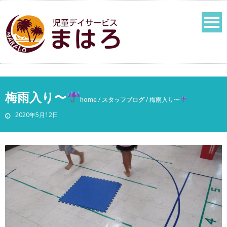
梅雨入り〜
home
/
スタッフブログ
/
梅雨入り〜
2020年5月12日