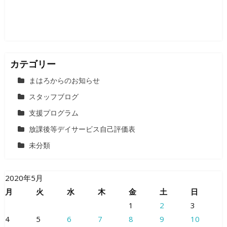
ン
カテゴリー
まはろからのお知らせ
スタッフブログ
支援プログラム
放課後等デイサービス自己評価表
未分類
2020年5月
月
火
水
木
金
土
日
1
2
3
4
5
6
7
8
9
10