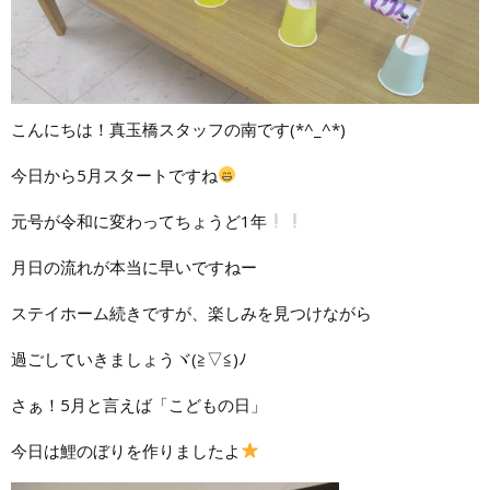
こんにちは！真玉橋スタッフの南です(*^_^*)
今日から5月スタートですね
元号が令和に変わってちょうど1年
月日の流れが本当に早いですねー
ステイホーム続きですが、楽しみを見つけながら
過ごしていきましょうヾ(≧▽≦)ﾉ
さぁ！5月と言えば「こどもの日」
今日は鯉のぼりを作りましたよ