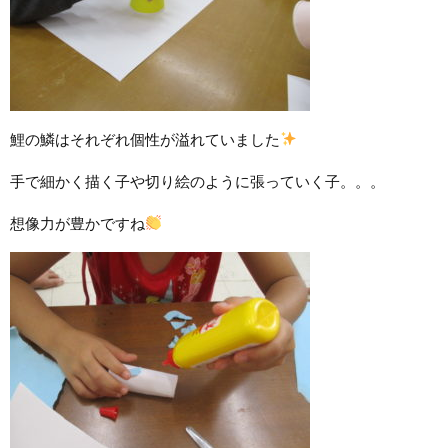
鯉の鱗はそれぞれ個性が溢れていました
手で細かく描く子や切り絵のように張っていく子。。。
想像力が豊かですね