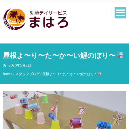
屋根よ〜り〜た〜か〜い鯉のぼり〜
2020年5月2日
home
/
スタッフブログ
/
屋根よ〜り〜た〜か〜い鯉のぼり〜