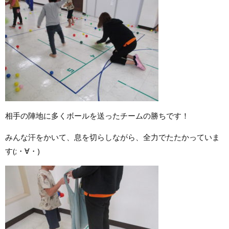
相手の陣地に多くボールを送ったチームの勝ちです！
みんな汗をかいて、息を切らしながら、全力でたたかっていま
す(;・∀・)