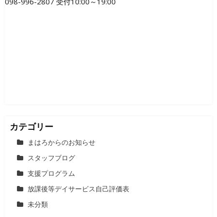
098-996-2807 受付10:00～19:00
ー
シ
ョ
ン
カテゴリー
まはろからのお知らせ
スタッフブログ
支援プログラム
放課後等デイサービス自己評価表
未分類