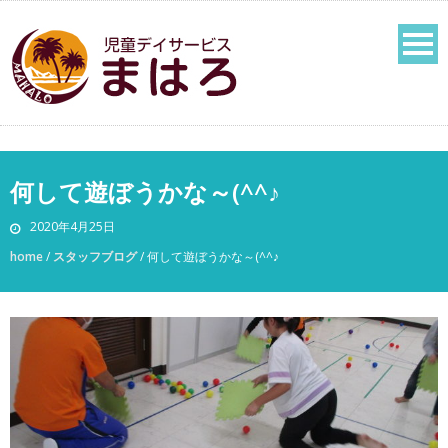
何して遊ぼうかな～(^^♪
2020年4月25日
home
/
スタッフブログ
/
何して遊ぼうかな～(^^♪