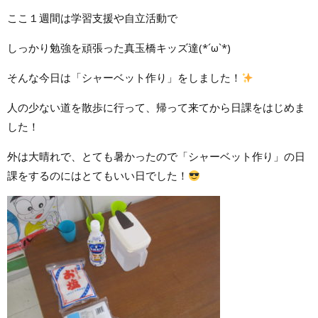
ここ１週間は学習支援や自立活動で
しっかり勉強を頑張った真玉橋キッズ達(*´ω`*)
そんな今日は「シャーベット作り」をしました！
人の少ない道を散歩に行って、帰って来てから日課をはじめま
した！
外は大晴れで、とても暑かったので「シャーベット作り」の日
課をするのにはとてもいい日でした！