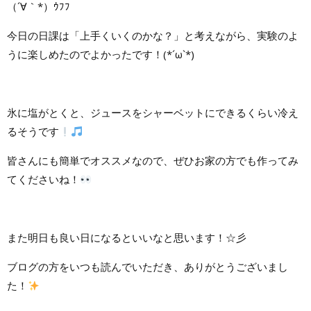
（´∀｀*）ｳﾌﾌ
今日の日課は「上手くいくのかな？」と考えながら、実験のよ
うに楽しめたのでよかったです！(*´ω`*)
氷に塩がとくと、ジュースをシャーベットにできるくらい冷え
るそうです
皆さんにも簡単でオススメなので、ぜひお家の方でも作ってみ
てくださいね！
また明日も良い日になるといいなと思います！☆彡
ブログの方をいつも読んでいただき、ありがとうございまし
た！