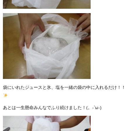
袋にいれたジュースと氷、塩を一緒の袋の中に入れるだけ！！
あとは一生懸命みんなでふり続けました！(。-`ω-)