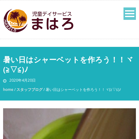
暑い日はシャーベットを作ろう！！ヾ
(≧▽≦)ﾉ
2020年4月20日
home
/
スタッフブログ
/
暑い日はシャーベットを作ろう！！ヾ(≧▽≦)ﾉ