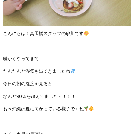
こんにちは！真玉橋スタッフの砂川です
暖かくなってきて
だんだんと湿気も出てきましたね
今日の朝の湿度を見ると
なんと90％を超えてました～！！！
もう沖縄は夏に向かっている様子ですね
さて、今日の日課は