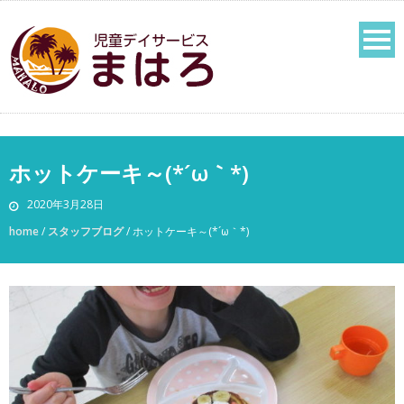
ホットケーキ～(*´ω｀*)
2020年3月28日
home
/
スタッフブログ
/
ホットケーキ～(*´ω｀*)