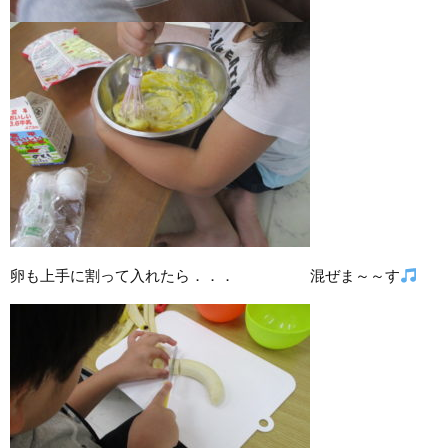
卵も上手に割って入れたら．．． 混ぜま～～す