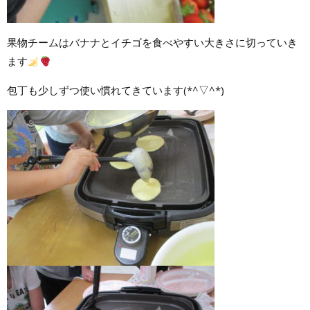
果物チームはバナナとイチゴを食べやすい大きさに切っていき
ます
包丁も少しずつ使い慣れてきています(*^▽^*)