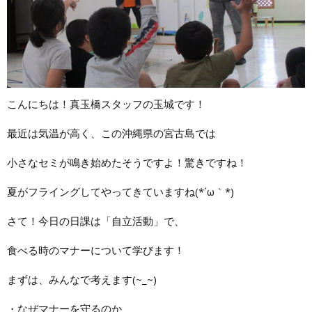
こんにちは！真玉橋スタッフの玉城です！
最近は気温が高く、この沖縄県の宮古島では
小さなセミが鳴き始めたそうですよ！驚きですね！
夏がフライングしてやってきていますね(*´ω｀*)
さて！今日の日課は「自立活動」で、
食べる時のマナーについて学びます！
まずは、みんなで考えます(~_~)
・なぜマナーを守るのか