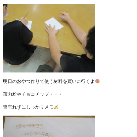
明日のおやつ作りで使う材料を買いに行くよ
薄力粉やチョコチップ・・・
皆忘れずにしっかりメモ