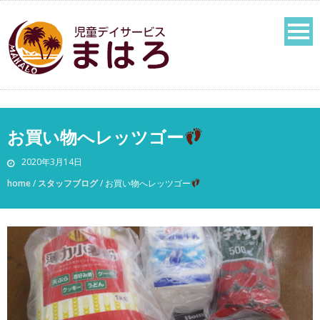
お買い物へレッツゴー
2020年3月14日
home
/
スタッフブログ
/
お買い物へレッツゴー