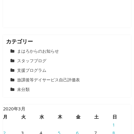
ン
カテゴリー
まはろからのお知らせ
スタッフブログ
支援プログラム
放課後等デイサービス自己評価表
未分類
2020年3月
月
火
水
木
金
土
日
1
2
3
4
5
6
7
8