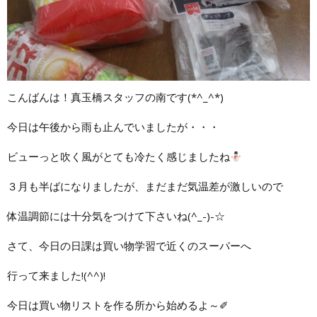
こんばんは！真玉橋スタッフの南です(*^_^*)
今日は午後から雨も止んでいましたが・・・
ビューっと吹く風がとても冷たく感じましたね
３月も半ばになりましたが、まだまだ気温差が激しいので
体温調節には十分気をつけて下さいね(^_-)-☆
さて、今日の日課は買い物学習で近くのスーパーへ
行って来ました!(^^)!
今日は買い物リストを作る所から始めるよ～✐