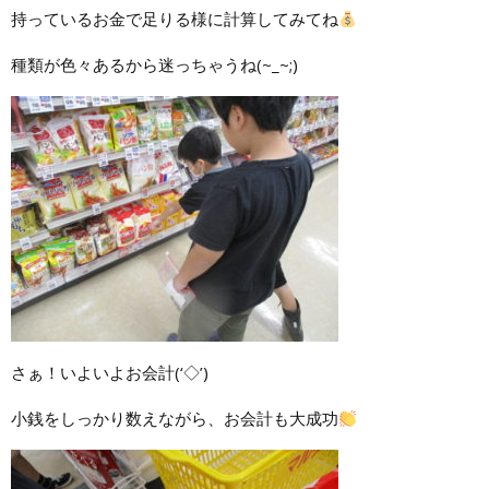
持っているお金で足りる様に計算してみてね
種類が色々あるから迷っちゃうね(~_~;)
さぁ！いよいよお会計(‘◇’)ゞ
小銭をしっかり数えながら、お会計も大成功